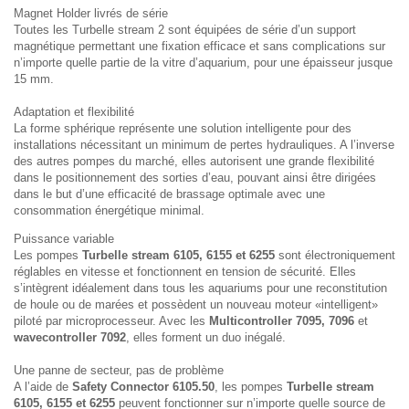
Magnet Holder livrés de série
Toutes les Turbelle stream 2 sont équipées de série d’un support
magnétique permettant une fixation efficace et sans complications sur
n’importe quelle partie de la vitre d’aquarium, pour une épaisseur jusque
15 mm.
Adaptation et flexibilité
La forme sphérique représente une solution intelligente pour des
installations nécessitant un minimum de pertes hydrauliques. A l’inverse
des autres pompes du marché, elles autorisent une grande flexibilité
dans le positionnement des sorties d’eau, pouvant ainsi être dirigées
dans le but d’une efficacité de brassage optimale avec une
consommation énergétique minimal.
Puissance variable
Les pompes
Turbelle stream 6105, 6155 et 6255
sont électroniquement
réglables en vitesse et fonctionnent en tension de sécurité. Elles
s’intègrent idéalement dans tous les aquariums pour une reconstitution
de houle ou de marées et possèdent un nouveau moteur «intelligent»
piloté par microprocesseur. Avec les
Multicontroller 7095, 7096
et
wavecontroller 7092
, elles forment un duo inégalé.
Une panne de secteur, pas de problème
A l’aide de
Safety Connector 6105.50
, les pompes
Turbelle stream
6105, 6155 et 6255
peuvent fonctionner sur n’importe quelle source de