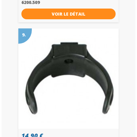
6200.509
VOIR LE DÉTAIL
9.
14,90 €