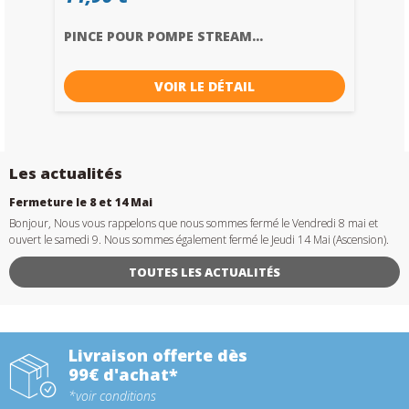
PINCE POUR POMPE STREAM...
VOIR LE DÉTAIL
Les actualités
Fermeture le 8 et 14 Mai
Bonjour, Nous vous rappelons que nous sommes fermé le Vendredi 8 mai et
ouvert le samedi 9. Nous sommes également fermé le Jeudi 14 Mai (Ascension).
TOUTES LES ACTUALITÉS
Livraison offerte dès
99€ d'achat*
*voir conditions