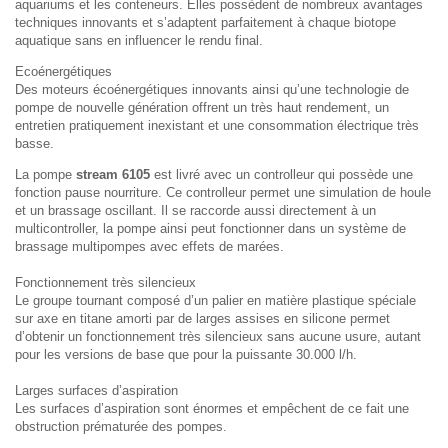
aquariums et les conteneurs. Elles possèdent de nombreux avantages
techniques innovants et s’adaptent parfaitement à chaque biotope
aquatique sans en influencer le rendu final.
Ecoénergétiques
Des moteurs écoénergétiques innovants ainsi qu’une technologie de
pompe de nouvelle génération offrent un très haut rendement, un
entretien pratiquement inexistant et une consommation électrique très
basse.
La pompe
stream 6105
est livré avec un controlleur qui possède une
fonction pause nourriture. Ce controlleur permet une simulation de houle
et un brassage oscillant. Il se raccorde aussi directement à un
multicontroller, la pompe ainsi peut fonctionner dans un système de
brassage multipompes avec effets de marées.
Fonctionnement très silencieux
Le groupe tournant composé d’un palier en matière plastique spéciale
sur axe en titane amorti par de larges assises en silicone permet
d’obtenir un fonctionnement très silencieux sans aucune usure, autant
pour les versions de base que pour la puissante 30.000 l/h.
Larges surfaces d’aspiration
Les surfaces d’aspiration sont énormes et empêchent de ce fait une
obstruction prématurée des pompes.