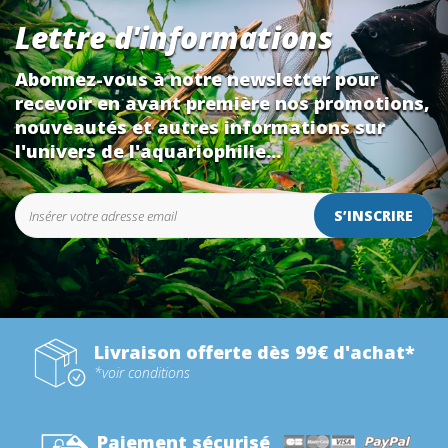
Lettre d'informations
Abonnez-vous à notre newsletter pour
recevoir en avant première nos promotions,
nouveautés et autres informations sur
l'univers de l'aquariophilie...
S’INSCRIRE
Livraison offerte dès 99€ d'achat*
*voir conditions
Paiement sécurisé