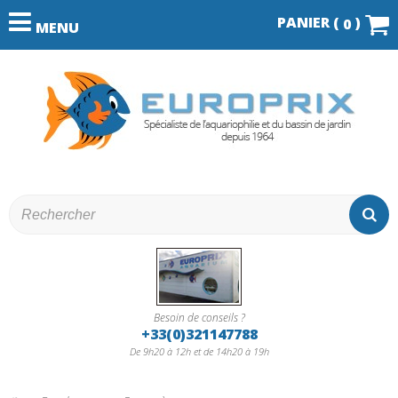
PANIER (
)
0
MENU
Besoin de conseils ?
+33(0)321147788
De 9h20 à 12h et de 14h20 à 19h