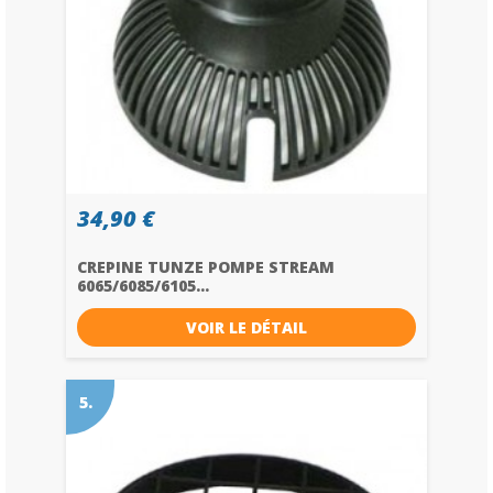
34,90 €
CREPINE TUNZE POMPE STREAM
6065/6085/6105...
VOIR LE DÉTAIL
5.