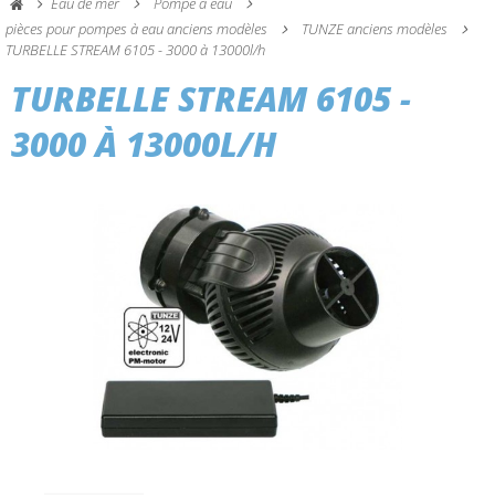
Eau de mer
Pompe à eau
pièces pour pompes à eau anciens modèles
TUNZE anciens modèles
TURBELLE STREAM 6105 - 3000 à 13000l/h
TURBELLE STREAM 6105 -
3000 À 13000L/H