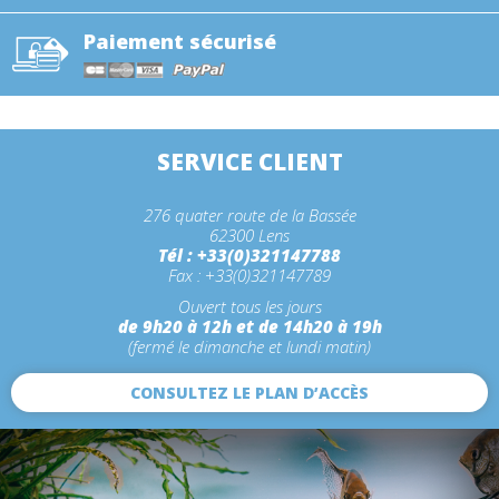
Paiement sécurisé
SERVICE CLIENT
276 quater route de la Bassée
62300 Lens
Tél : +33(0)321147788
Fax : +33(0)321147789
Ouvert tous les jours
de 9h20 à 12h et de 14h20 à 19h
(fermé le dimanche et lundi matin)
CONSULTEZ LE PLAN D’ACCÈS