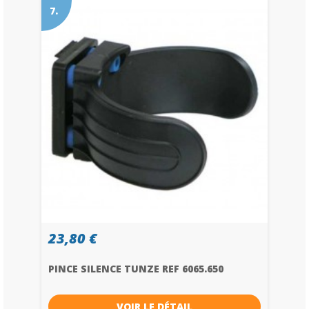
7.
23,80 €
PINCE SILENCE TUNZE REF 6065.650
VOIR LE DÉTAIL