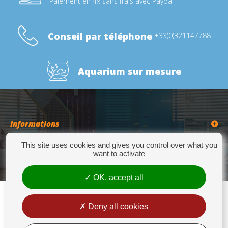
Paiement en 4x sans frais avec Paypal
Conseil par téléphone
+33(0)321147788
Aquarium sur mesure
Informations
This site uses cookies and gives you control over what you
Catégories
want to activate
OK, accept all
Deny all cookies
Europrix
276 Quater Route de la Bassée - 62300 LENS - Tél : +33(0)3 21 14 77 88 - Fax: