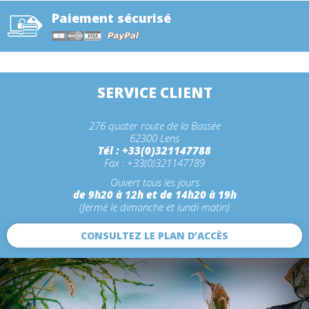
Paiement sécurisé
SERVICE CLIENT
276 quater route de la Bassée
62300 Lens
Tél : +33(0)321147788
Fax : +33(0)321147789
Ouvert tous les jours
de 9h20 à 12h et de 14h20 à 19h
(fermé le dimanche et lundi matin)
CONSULTEZ LE PLAN D’ACCÈS