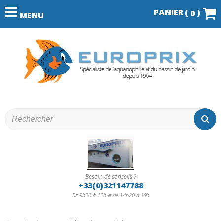
PANIER (
)
0
MENU
Besoin de conseils ?
+33(0)321147788
De 9h20 à 12h et de 14h20 à 19h