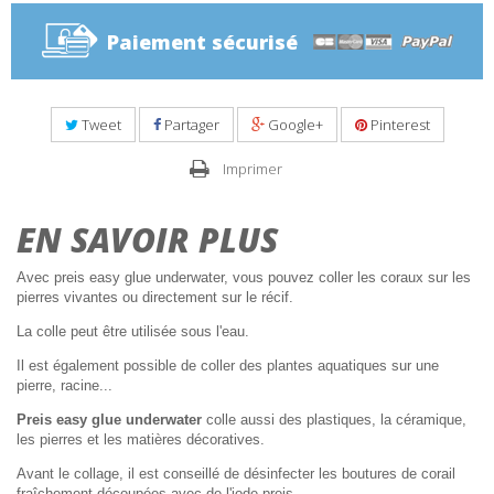
Paiement sécurisé
Tweet
Partager
Google+
Pinterest
Imprimer
EN SAVOIR PLUS
Avec preis easy glue underwater, vous pouvez coller les coraux sur les
pierres vivantes ou directement sur le récif.
La colle peut être utilisée sous l'eau.
Il est également possible de coller des plantes aquatiques sur une
pierre, racine...
Preis easy glue underwater
colle aussi des plastiques, la céramique,
les pierres et les matières décoratives.
Avant le collage, il est conseillé de désinfecter les boutures de corail
fraîchement découpées avec de l'iode preis.