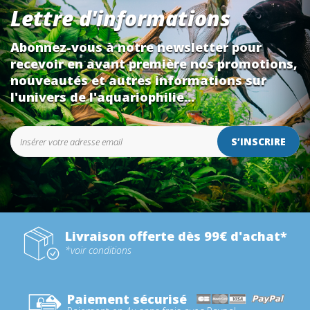
Lettre d'informations
Abonnez-vous à notre newsletter pour
recevoir en avant première nos promotions,
nouveautés et autres informations sur
l'univers de l'aquariophilie...
S’INSCRIRE
Livraison offerte dès 99€ d'achat*
*voir conditions
Paiement sécurisé