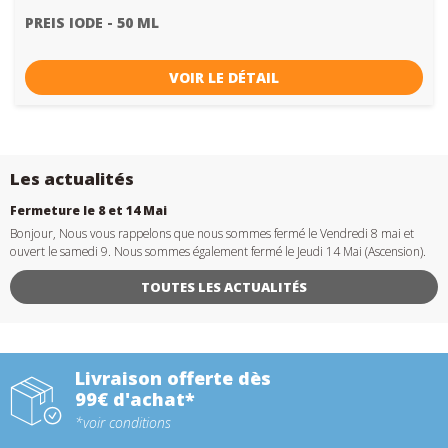
PREIS IODE - 50 ML
VOIR LE DÉTAIL
Les actualités
Fermeture le 8 et 14 Mai
Bonjour, Nous vous rappelons que nous sommes fermé le Vendredi 8 mai et
ouvert le samedi 9. Nous sommes également fermé le Jeudi 14 Mai (Ascension).
TOUTES LES ACTUALITÉS
Livraison offerte dès
99€ d'achat*
*voir conditions