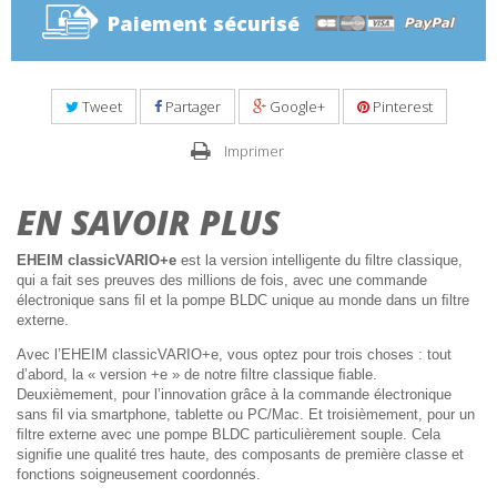
Paiement sécurisé
Tweet
Partager
Google+
Pinterest
Imprimer
EN SAVOIR PLUS
EHEIM classicVARIO+e
est la version intelligente du ﬁltre classique,
qui a fait ses preuves des millions de fois, avec une commande
électronique sans ﬁl et la pompe BLDC unique au monde dans un ﬁltre
externe.
Avec l’EHEIM classicVARIO+e, vous optez pour trois choses : tout
d’abord, la « version +e » de notre ﬁltre classique ﬁable.
Deuxièmement, pour l’innovation grâce à la commande électronique
sans ﬁl via smartphone, tablette ou PC/Mac. Et troisièmement, pour un
ﬁltre externe avec une pompe BLDC particulièrement souple. Cela
signiﬁe une qualité tres haute, des composants de première classe et
fonctions soigneusement coordonnés.