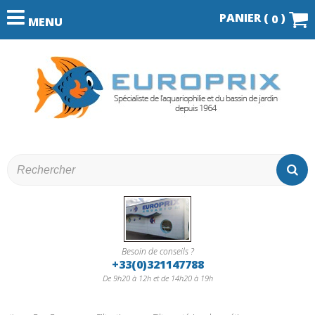
PANIER (
)
0
MENU
Besoin de conseils ?
+33(0)321147788
De 9h20 à 12h et de 14h20 à 19h