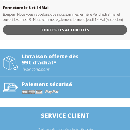
Fermeture le 8 et 14 Mai
Bonjour, Nous vous rappelons que nous sommes fermé le Vendredi 8 mai et
ouvert le samedi 9. Nous sommes également fermé le Jeudi 14 Mai (Ascension).
TOUTES LES ACTUALITÉS
Livraison offerte dès
99€ d'achat*
*voir conditions
Paiement sécurisé
SERVICE CLIENT
276 quater route de la Bassée