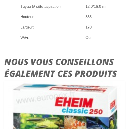
Tuyau Ø côté aspiration:
12.0/16.0 mm
Hauteur:
355
Largeur:
170
WiFi:
Oui
NOUS VOUS CONSEILLONS
ÉGALEMENT CES PRODUITS