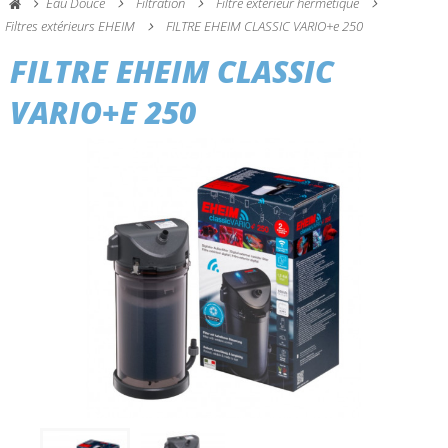
Eau Douce
Filtration
Filtre extérieur hermétique
Filtres extérieurs EHEIM
FILTRE EHEIM CLASSIC VARIO+e 250
FILTRE EHEIM CLASSIC
VARIO+E 250