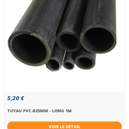
5,20 €
TUYAU PVC Ø25MM - LONG 1M
VOIR LE DÉTAIL