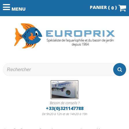
PANIER (
)
0
MENU
Besoin de conseils ?
+33(0)321147788
De 9h20 à 12h et de 14h20 à 19h