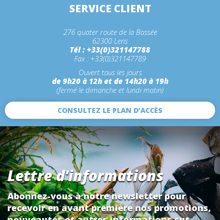
SERVICE CLIENT
276 quater route de la Bassée
62300 Lens
Tél : +33(0)321147788
Fax : +33(0)321147789
Ouvert tous les jours
de 9h20 à 12h et de 14h20 à 19h
(fermé le dimanche et lundi matin)
CONSULTEZ LE PLAN D’ACCÈS
Lettre d'informations
Abonnez-vous à notre newsletter pour
recevoir en avant première nos promotions,
nouveautés et autres informations sur