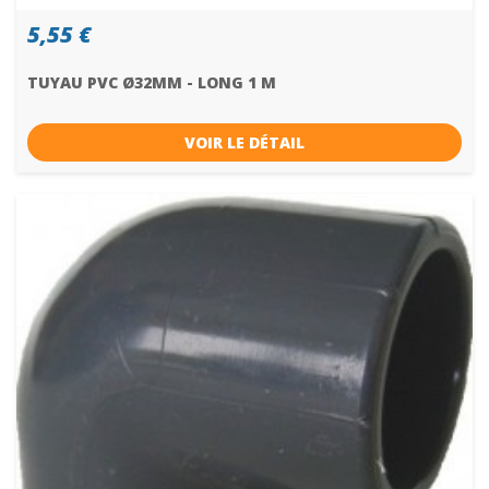
5,55 €
TUYAU PVC Ø32MM - LONG 1 M
VOIR LE DÉTAIL