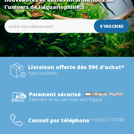
l'univers de l'aquariophilie...
S’INSCRIRE
Livraison offerte dès 99€ d'achat*
*voir conditions
Paiement sécurisé
Paiement en 4x sans frais avec Paypal
Conseil par téléphone
+33(0)321147788