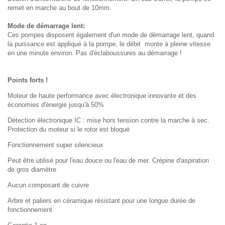
remet en marche au bout de 10mm
.
Mode de démarrage
lent:
Ces pompes
disposent également d'un
mode de démarrage
lent
,
quand
la puissance est
appliqué à la
pompe
, le débit
monte à pleine
vitesse
en une minute environ
.
Pas d'
éclaboussures
au démarrage !
Points forts !
Moteur de haute performance
avec électronique
innovante
et
des
économies d'énergie
jusqu'à 50
%
Détection électronique
IC
:
mise hors tension contre la marche à sec
.
Protection du moteur
si
le rotor
est
bloqué
Fonctionnement
super silencieux
Peut être utilisé pour l'eau douce ou l'eau de mer. Crépine d'aspiration
de gros diamètre
Aucun composant
de cuivre
A
rbre et paliers en céramique
résistant
pour une longue durée
de
fonctionnement