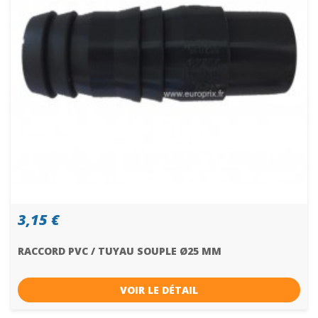
3,15 €
RACCORD PVC / TUYAU SOUPLE Ø25 MM
VOIR LE DÉTAIL