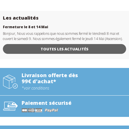
Les actualités
Fermeture le 8 et 14 Mai
Bonjour, Nous vous rappelons que nous sommes fermé le Vendredi 8 mai et
ouvert le samedi 9. Nous sommes également fermé le Jeudi 14 Mai (Ascension).
TOUTES LES ACTUALITÉS
Livraison offerte dès
99€ d'achat*
*voir conditions
Paiement sécurisé