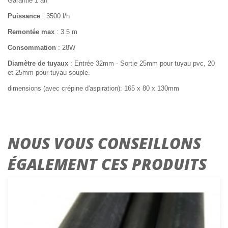
Garantie 1 an
Puissance
: 3500 l/h
Remontée max
: 3.5 m
Consommation
: 28W
Diamètre de tuyaux
: Entrée 32mm - Sortie 25mm pour tuyau pvc, 20
et 25mm pour tuyau souple.
dimensions (avec crépine d'aspiration): 165 x 80 x 130mm
NOUS VOUS CONSEILLONS
ÉGALEMENT CES PRODUITS