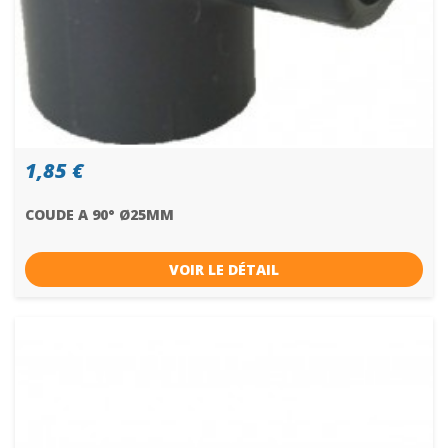
1,85 €
COUDE A 90° Ø25MM
VOIR LE DÉTAIL