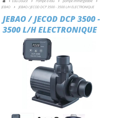
Eau Douce
Pompe à eau
pompe immergeable
JEBAO
JEBAO / JECOD DCP 3500 - 3500 L/H ELECTRONIQUE
JEBAO / JECOD DCP 3500 -
3500 L/H ELECTRONIQUE