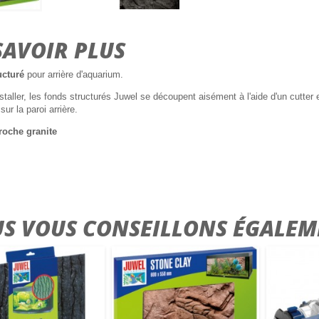
SAVOIR PLUS
ucturé
pour arrière d'aquarium.
staller, les fonds structurés Juwel se découpent aisément à l'aide d'un cutter e
sur la paroi arrière.
 roche granite
S VOUS CONSEILLONS ÉGALEM