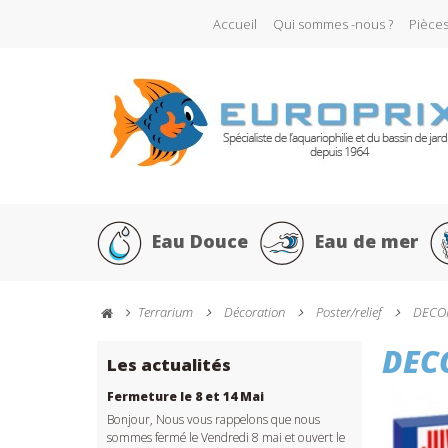
Accueil
Qui sommes -nous ?
Pièce
Eau Douce
Eau de mer
Terrarium
Décoration
Poster/relief
DECOR
DEC
Les actualités
Fermeture le 8 et 14 Mai
Bonjour, Nous vous rappelons que nous
sommes fermé le Vendredi 8 mai et ouvert le