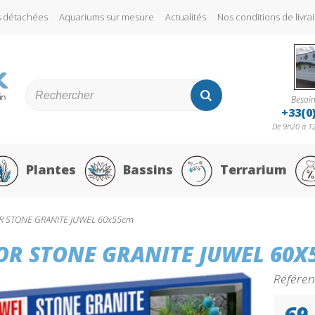
s détachées
Aquariums sur mesure
Actualités
Nos conditions de liv
Besoin
+33(0
De 9h20 à 12
Plantes
Bassins
Terrarium
 STONE GRANITE JUWEL 60x55cm
OR STONE GRANITE JUWEL 60X
Référen
69,