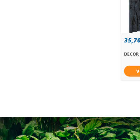
35,70
DECOR
V