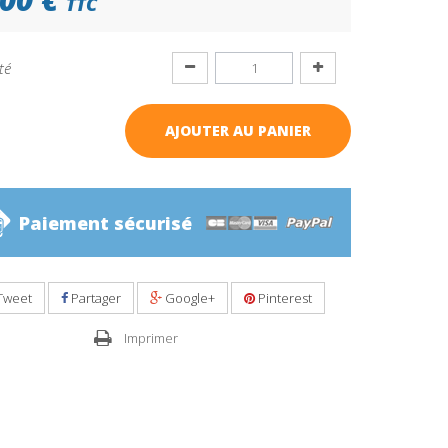
TTC
té
AJOUTER AU PANIER
Paiement sécurisé
Tweet
Partager
Google+
Pinterest
Imprimer