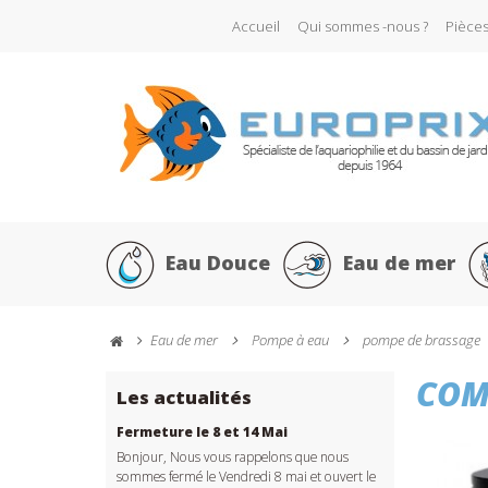
Accueil
Qui sommes -nous ?
Pièce
Eau Douce
Eau de mer
Eau de mer
Pompe à eau
pompe de brassage
COM
Les actualités
Fermeture le 8 et 14 Mai
Bonjour, Nous vous rappelons que nous
sommes fermé le Vendredi 8 mai et ouvert le