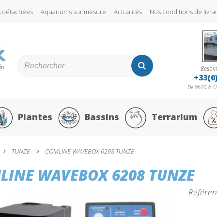
s détachées
Aquariums sur mesure
Actualités
Nos conditions de liv
Besoin
+33(0
De 9h20 à 12
Plantes
Bassins
Terrarium
TUNZE
COMLINE WAVEBOX 6208 TUNZE
LINE WAVEBOX 6208 TUNZE
Référen