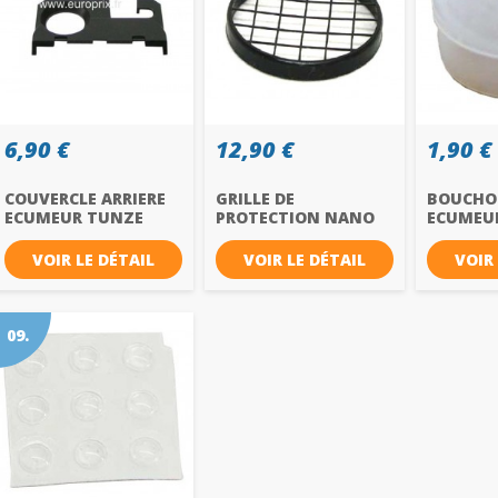
6,90 €
12,90 €
1,90 €
COUVERCLE ARRIERE
GRILLE DE
BOUCHO
ECUMEUR TUNZE
PROTECTION NANO
ECUMEU
9004 REF...
WAVEBOX REF...
9004 REF
VOIR LE DÉTAIL
VOIR LE DÉTAIL
VOIR
09.