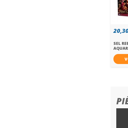
20,30
SEL RE
AQUAR
V
PI