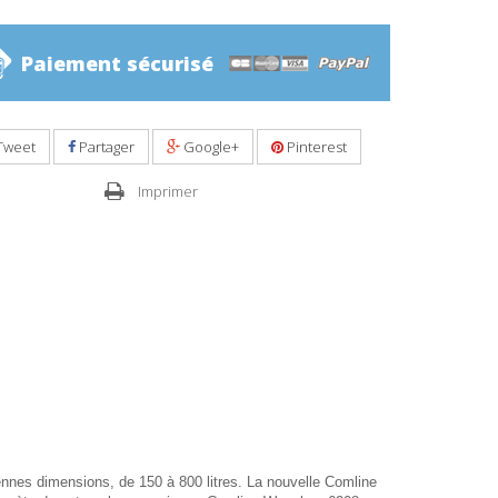
Paiement sécurisé
Tweet
Partager
Google+
Pinterest
Imprimer
nnes dimensions, de 150 à 800 litres. La nouvelle Comline