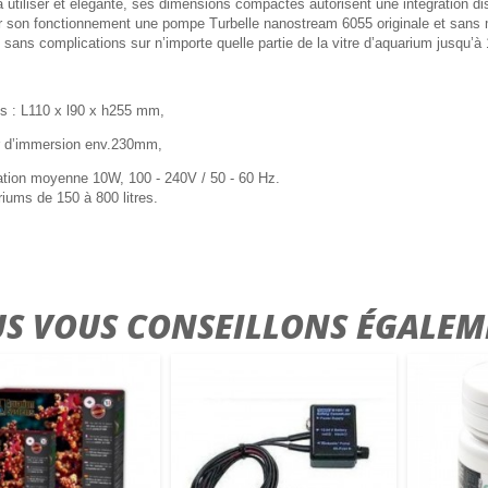
 à utiliser et élégante, ses dimensions compactes autorisent une intégration
ur son fonctionnement une pompe Turbelle nanostream 6055 originale et sans m
t sans complications sur n’importe quelle partie de la vitre d’aquarium jusqu’
s : L110 x l90 x h255 mm,
r d’immersion env.230mm,
ion moyenne 10W, 100 - 240V / 50 - 60 Hz.
iums de 150 à 800 litres.
S VOUS CONSEILLONS ÉGALEM