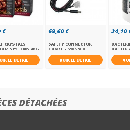
 €
69,60 €
24,10 
EF CRYSTALS
SAFETY CONNECTOR
BACTERI
IUM SYSTEMS 4KG
TUNZE - 6105.500
BACTER 4
OIR LE DÉTAIL
VOIR LE DÉTAIL
VOI
ÈCES DÉTACHÉES