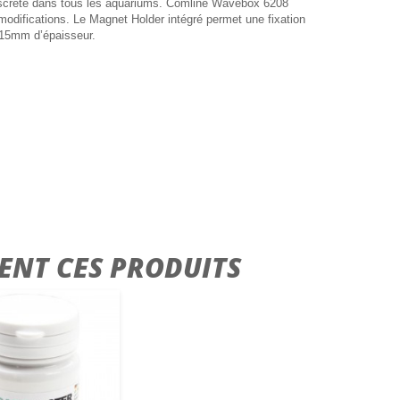
 discrète dans tous les aquariums. Comline Wavebox 6208
odifications. Le Magnet Holder intégré permet une fixation
à 15mm d’épaisseur.
ENT CES PRODUITS