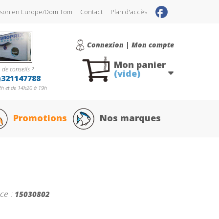
raison en Europe/Dom Tom
Contact
Plan d'accès
Connexion | Mon compte
Mon panier
 de conseils ?
(vide)
)321147788
h et de 14h20 à 19h
Promotions
Nos marques
ce :
15030802