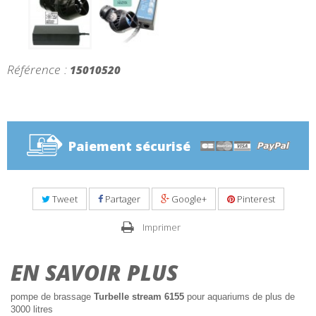
Référence :
15010520
Paiement sécurisé
Tweet
Partager
Google+
Pinterest
Imprimer
EN SAVOIR PLUS
pompe de brassage
Turbelle stream 6155
pour aquariums de plus de
3000 litres