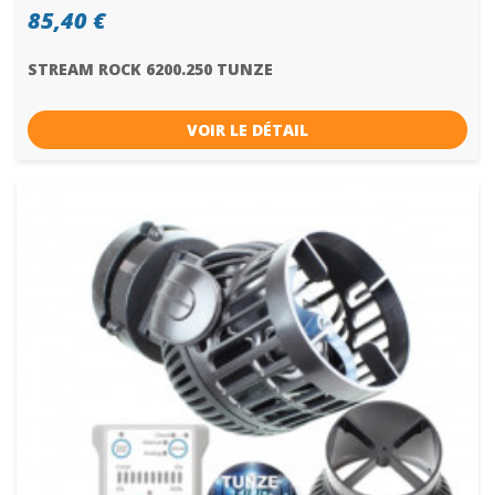
85,40 €
STREAM ROCK 6200.250 TUNZE
VOIR LE DÉTAIL