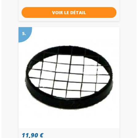
VOIR LE DÉTAIL
5.
11,90 €