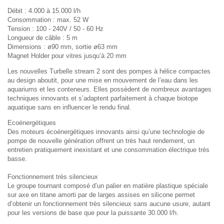
Débit : 4.000 à 15.000 l/h
Consommation : max. 52 W
Tension : 100 - 240V / 50 - 60 Hz
Longueur de câble : 5 m
Dimensions : ø90 mm, sortie ø63 mm
Magnet Holder pour vitres jusqu’à 20
mm
Les nouvelles Turbelle stream 2 sont des pompes à hélice compactes
au design aboutit, pour une mise en mouvement de l’eau dans les
aquariums et les conteneurs. Elles possèdent de nombreux avantages
techniques innovants et s’adaptent parfaitement à chaque biotope
aquatique sans en influencer le rendu final.
Ecoénergétiques
Des moteurs écoénergétiques innovants ainsi qu’une technologie de
pompe de nouvelle génération offrent un très haut rendement, un
entretien pratiquement inexistant et une consommation électrique très
basse.
Fonctionnement très silencieux
Le groupe tournant composé d’un palier en matière plastique spéciale
sur axe en titane amorti par de larges assises en silicone permet
d’obtenir un fonctionnement très silencieux sans aucune usure, autant
pour les versions de base que pour la puissante 30.000 l/h.