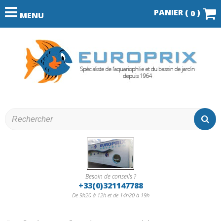
PANIER (
)
0
MENU
Besoin de conseils ?
+33(0)321147788
De 9h20 à 12h et de 14h20 à 19h