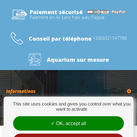
Paiement sécurisé
Paiement en 4x sans frais avec Paypal
Conseil par téléphone
+33(0)321147788
Aquarium sur mesure
Informations
This site uses cookies and gives you control over what you
Catégories
want to activate
OK, accept all