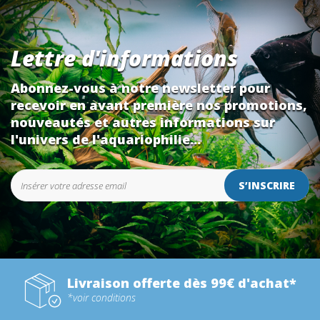
Lettre d'informations
Abonnez-vous à notre newsletter pour
recevoir en avant première nos promotions,
nouveautés et autres informations sur
l'univers de l'aquariophilie...
S’INSCRIRE
Livraison offerte dès 99€ d'achat*
*voir conditions